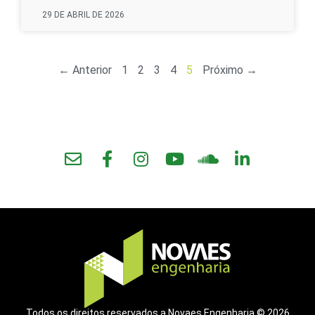
29 DE ABRIL DE 2026
← Anterior
1
2
3
4
5
Próximo →
Todos os direitos reservados a Novaes Engenharia © 2026