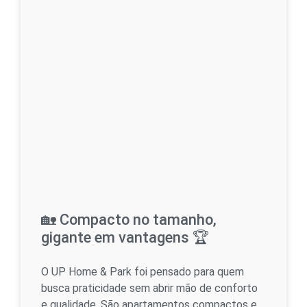
🏡 Compacto no tamanho,
gigante em vantagens 🏆
O UP Home & Park foi pensado para quem
busca praticidade sem abrir mão de conforto
e qualidade. São apartamentos compactos e