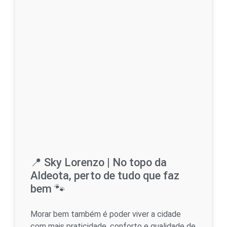
📍 Sky Lorenzo | No topo da
Aldeota, perto de tudo que faz
bem 🐾
Morar bem também é poder viver a cidade
com mais praticidade, conforto e qualidade de