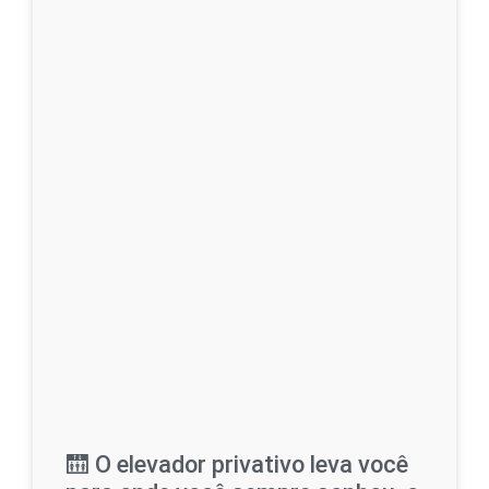
🛗 O elevador privativo leva você