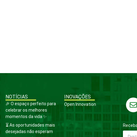
NOTÍCIAS
INOVAÇÕES
🎉 O espaço perfeito para
Open Innovation
celebrar os melhores
momentos da vida ✨
⏳ As oportunidades mais
Receba
desejadas não esperam