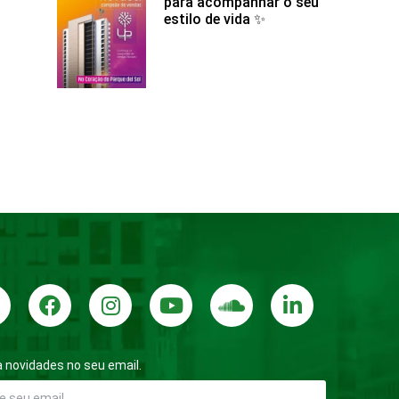
para acompanhar o seu
estilo de vida ✨
 novidades no seu email.