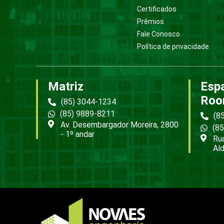
Certificados
Prêmios
Fale Conosco
Política de privacidade
Matriz
Esp
Roo
(85) 3044-1234
(85) 9889-8211
(8
Av. Desembargador Moreira, 2800
(8
- 1º andar
Rua
Ald