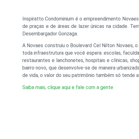
Inspiratto Condominium é o empreendimento Novaes na
de praças e de áreas de lazer únicas na cidade. Tem
Desembargador Gonzaga.
A Novaes construiu o Boulevard Cel Nilton Novaes, o
toda infraestrutura que você espera: escolas, faculd
restaurantes e lanchonetes, hospitais e clínicas, sh
bairro novo, que desenvolve-se de maneira urbanizad
de vida, o valor do seu patrimônio também só tende a
Saiba mais, clique aqui e fale com a gente