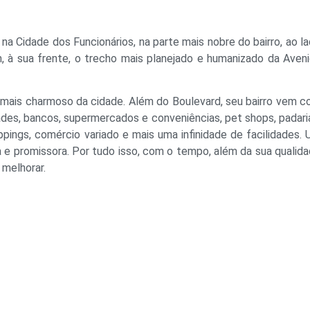
 Cidade dos Funcionários, na parte mais nobre do bairro, ao l
, à sua frente, o trecho mais planejado e humanizado da Aven
 mais charmoso da cidade. Além do Boulevard, seu bairro vem 
ades, bancos, supermercados e conveniências, pet shops, padari
oppings, comércio variado e mais uma infinidade de facilidades.
a e promissora. Por tudo isso, com o tempo, além da sua qualid
 melhorar.