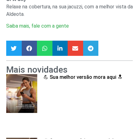
Relaxe na cobertura, na sua jacuzzi, com a melhor vista da
Aldeota.
Saiba mais, fale com a gente
Mais novidades
💪 Sua melhor versão mora aqui 🔝