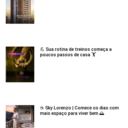
💪 Sua rotina de treinos começa a
poucos passos de casa 🏋️
☕ Sky Lorenzo | Comece os dias com
mais espaço para viver bem 🌅