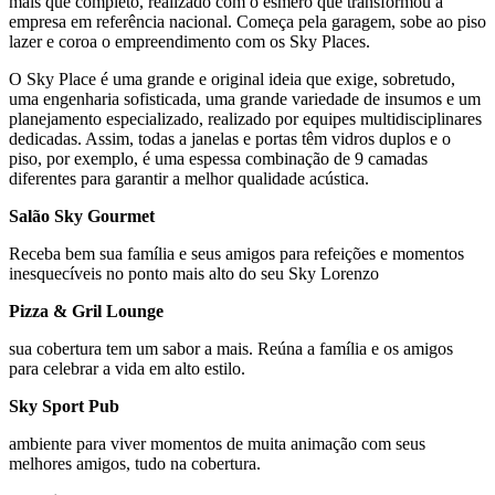
mais que completo, realizado com o esmero que transformou a
empresa em referência nacional. Começa pela garagem, sobe ao piso
lazer e coroa o empreendimento com os Sky Places.
O Sky Place é uma grande e original ideia que exige, sobretudo,
uma engenharia sofisticada, uma grande variedade de insumos e um
planejamento especializado, realizado por equipes multidisciplinares
dedicadas. Assim, todas a janelas e portas têm vidros duplos e o
piso, por exemplo, é uma espessa combinação de 9 camadas
diferentes para garantir a melhor qualidade acústica.
Salão Sky Gourmet
Receba bem sua família e seus amigos para refeições e momentos
inesquecíveis no ponto mais alto do seu Sky Lorenzo
Pizza & Gril Lounge
sua cobertura tem um sabor a mais. Reúna a família e os amigos
para celebrar a vida em alto estilo.
Sky Sport Pub
ambiente para viver momentos de muita animação com seus
melhores amigos, tudo na cobertura.