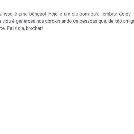
os, isso é uma bênção! Hoje é um dia bom para lembrar deles,
 vida é generosa nos aproximando de pessoas que, de tão amig
e. Feliz dia, brother!