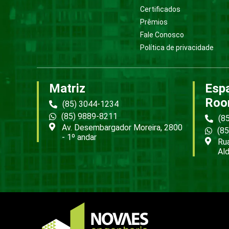
Certificados
Prêmios
Fale Conosco
Política de privacidade
Matriz
Esp
Roo
(85) 3044-1234
(85) 9889-8211
(8
Av. Desembargador Moreira, 2800
(8
- 1º andar
Rua
Ald