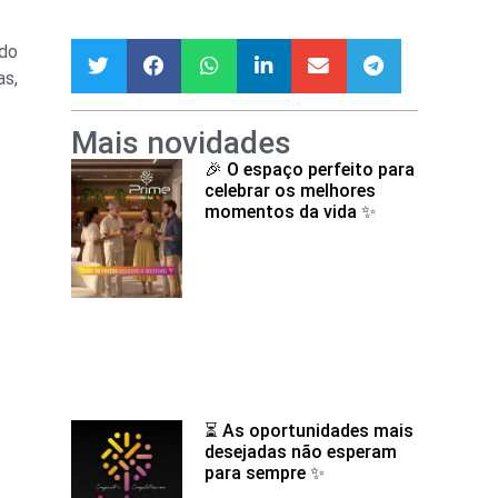
 do
as,
Mais novidades
🎉 O espaço perfeito para
celebrar os melhores
momentos da vida ✨
⏳ As oportunidades mais
desejadas não esperam
para sempre ✨