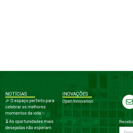
NOTÍCIAS
INOVAÇÕES
🎉 O espaço perfeito para
Open Innovation
celebrar os melhores
momentos da vida ✨
⏳ As oportunidades mais
Receba
desejadas não esperam