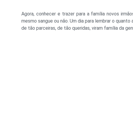
Agora, conhecer e trazer para a família novos irmã
mesmo sangue ou não. Um dia para lembrar o quanto a
de tão parceiras, de tão queridas, viram família da gent