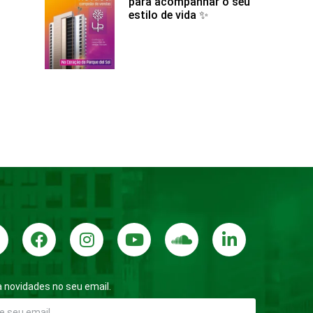
para acompanhar o seu
estilo de vida ✨
 novidades no seu email.