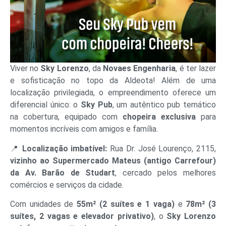
Viver no
Sky Lorenzo
, da
Novaes Engenharia
, é ter lazer
e sofisticação no topo da Aldeota! Além de uma
localização privilegiada, o empreendimento oferece um
diferencial único: o
Sky Pub
, um autêntico pub temático
na cobertura, equipado com
chopeira exclusiva
para
momentos incríveis com amigos e família.
📍
Localização imbatível:
Rua Dr. José Lourenço, 2115,
vizinho ao Supermercado Mateus (antigo Carrefour)
da Av. Barão de Studart
, cercado pelos melhores
comércios e serviços da cidade.
Com unidades de
55m² (2 suítes e 1 vaga)
e
78m² (3
suítes, 2 vagas e elevador privativo)
, o
Sky Lorenzo