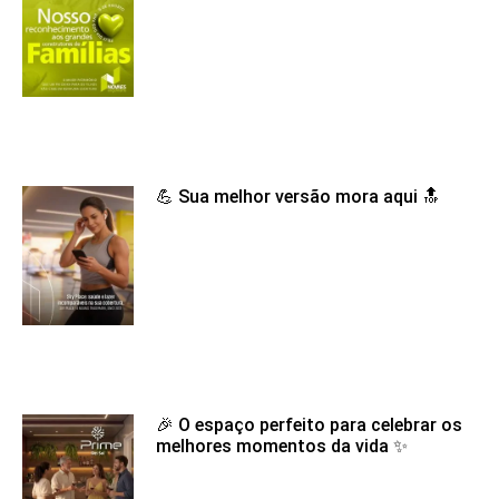
💪 Sua melhor versão mora aqui 🔝
🎉 O espaço perfeito para celebrar os
melhores momentos da vida ✨