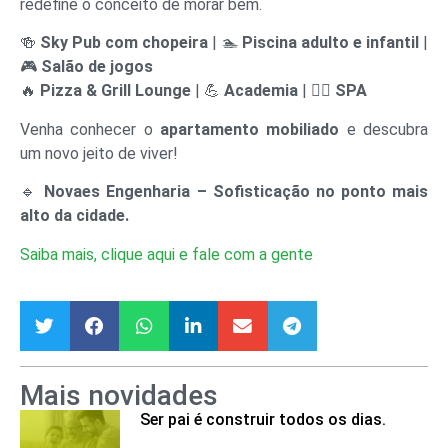
redefine o conceito de morar bem.
🍻
Sky Pub com chopeira
| 🏊
Piscina adulto e infantil
|
🎮
Salão de jogos
🔥
Pizza & Grill Lounge
| 💪
Academia
| 🧖‍♂️
SPA
Venha conhecer o
apartamento mobiliado
e descubra
um novo jeito de viver!
🔹
Novaes Engenharia – Sofisticação no ponto mais
alto da cidade.
Saiba mais, clique aqui e fale com a gente
Mais novidades
Ser pai é construir todos os dias.