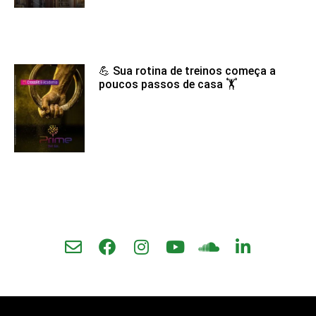
💪 Sua rotina de treinos começa a
poucos passos de casa 🏋️