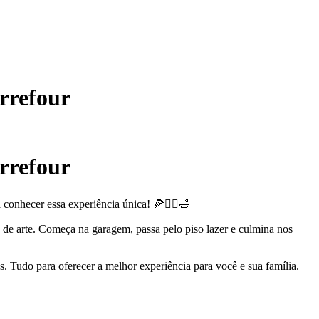
rrefour
rrefour
onhecer essa experiência única! 🍕🏋️‍♂️🛁
 de arte. Começa na garagem, passa pelo piso lazer e culmina nos
. Tudo para oferecer a melhor experiência para você e sua família.