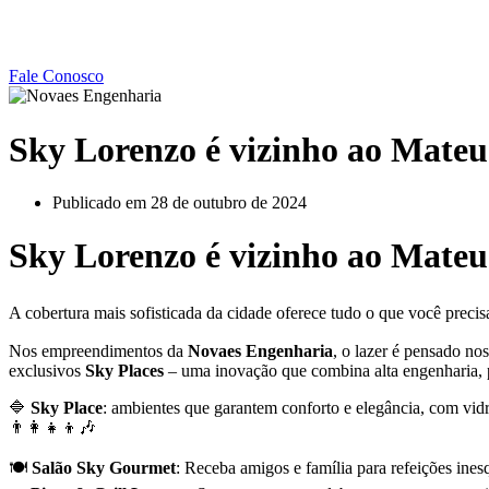
Fale Conosco
Sky Lorenzo é vizinho ao Mateu
Publicado em
28 de outubro de 2024
Sky Lorenzo é vizinho ao Mateu
A cobertura mais sofisticada da cidade oferece tudo o que você preci
Nos empreendimentos da
Novaes Engenharia
, o lazer é pensado n
exclusivos
Sky Places
– uma inovação que combina alta engenharia, p
🔷
Sky Place
: ambientes que garantem conforto e elegância, com vidr
👨‍👩‍👧‍👦🎶
🍽️
Salão Sky Gourmet
: Receba amigos e família para refeições ine