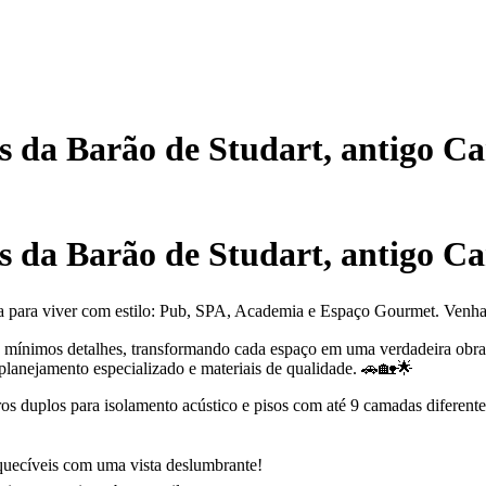
s da Barão de Studart, antigo Ca
s da Barão de Studart, antigo Ca
sa para viver com estilo: Pub, SPA, Academia e Espaço Gourmet. Venha c
os mínimos detalhes, transformando cada espaço em uma verdadeira obra
lanejamento especializado e materiais de qualidade. 🚗🏡🌟
os duplos para isolamento acústico e pisos com até 9 camadas diferentes
squecíveis com uma vista deslumbrante!