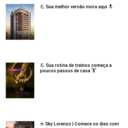
💪 Sua melhor versão mora aqui 🔝
💪 Sua rotina de treinos começa a
poucos passos de casa 🏋️
☕ Sky Lorenzo | Comece os dias com