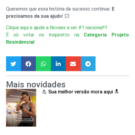
Queremos que essa história de sucesso continue.
E
precisamos da sua ajud
a! 💥
Clique aqui e ajude a Novaes a ser #1 nacional!!!
É só votar no Inspiratto na
Categoria Projeto
Resindencial
Mais novidades
💪 Sua melhor versão mora aqui 🔝