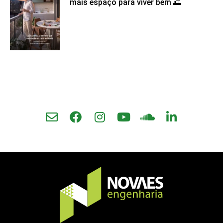
mais espaço para viver bem 🌅