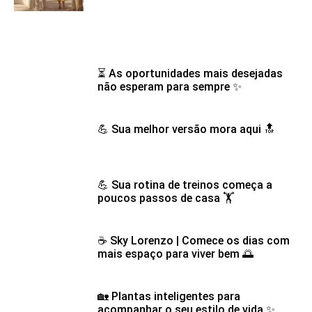
⏳ As oportunidades mais desejadas
não esperam para sempre ✨
💪 Sua melhor versão mora aqui 🔝
💪 Sua rotina de treinos começa a
poucos passos de casa 🏋️
☕ Sky Lorenzo | Comece os dias com
mais espaço para viver bem 🌅
🏡 Plantas inteligentes para
acompanhar o seu estilo de vida ✨