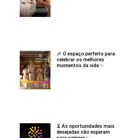
🎉 O espaço perfeito para
celebrar os melhores
momentos da vida ✨
⏳ As oportunidades mais
desejadas não esperam
para sempre ✨