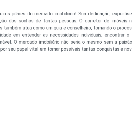
iros pilares do mercado imobiliário! Sua dedicação, expertis
ção dos sonhos de tantas pessoas. O corretor de imóveis 
as também atua como um guia e conselheiro, tornando o proce
lidade em entender as necessidades individuais, encontrar o 
mável. O mercado imobiliário não seria o mesmo sem a paixã
 por seu papel vital em tornar possíveis tantas conquistas e no