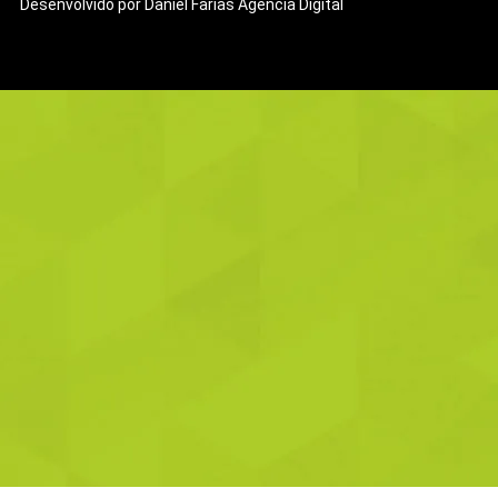
Desenvolvido por Daniel Farias Agência Digital