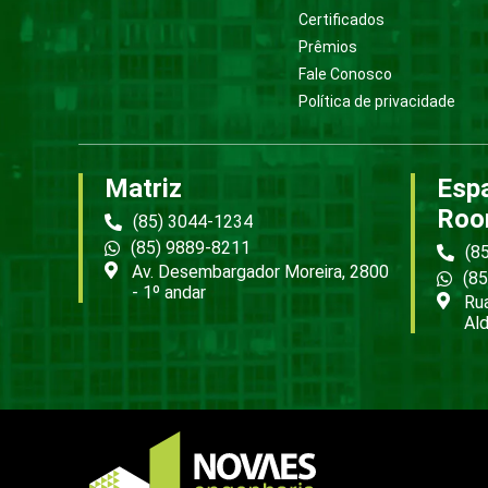
Certificados
Prêmios
Fale Conosco
Política de privacidade
Matriz
Esp
Roo
(85) 3044-1234
(85) 9889-8211
(8
Av. Desembargador Moreira, 2800
(8
- 1º andar
Rua
Ald