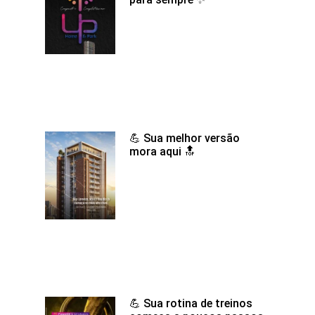
💪 Sua melhor versão
mora aqui 🔝
💪 Sua rotina de treinos