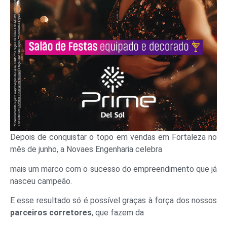
Depois de conquistar o topo em vendas em Fortaleza no
mês de junho, a Novaes Engenharia celebra
mais um marco com o sucesso do empreendimento que já
nasceu campeão.
E esse resultado só é possível graças à força dos nossos
parceiros corretores
, que fazem da