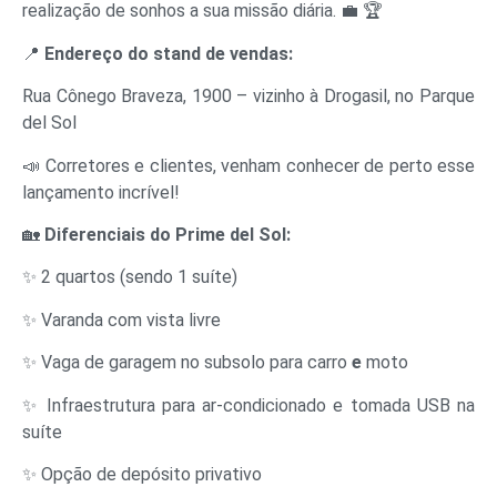
realização de sonhos a sua missão diária. 💼 🏆
📍
Endereço do stand de vendas:
Rua Cônego Braveza, 1900 – vizinho à Drogasil, no Parque
del Sol
📣 Corretores e clientes, venham conhecer de perto esse
lançamento incrível!
🏡
Diferenciais do Prime del Sol:
✨ 2 quartos (sendo 1 suíte)
✨ Varanda com vista livre
✨ Vaga de garagem no subsolo para carro
e
moto
✨ Infraestrutura para ar-condicionado e tomada USB na
suíte
✨ Opção de depósito privativo