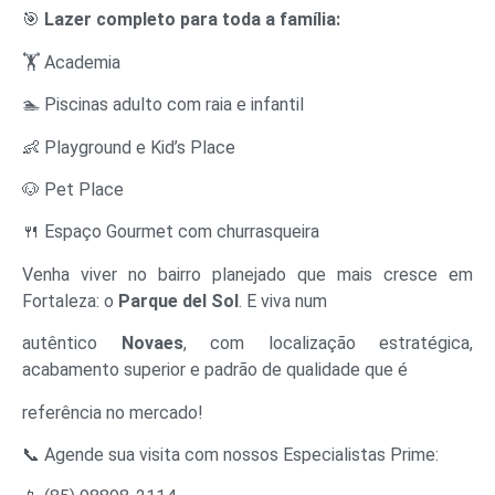
🎯
Lazer completo para toda a família:
🏋 Academia
🏊 Piscinas adulto com raia e infantil
👶 Playground e Kid’s Place
🐶 Pet Place
🍴 Espaço Gourmet com churrasqueira
Venha viver no bairro planejado que mais cresce em
Fortaleza: o
Parque del Sol
. E viva num
autêntico
Novaes
, com localização estratégica,
acabamento superior e padrão de qualidade que é
referência no mercado!
📞 Agende sua visita com nossos Especialistas Prime: