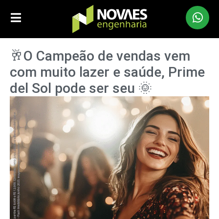
🥂O Campeão de vendas vem
com muito lazer e saúde, Prime
del Sol pode ser seu 🌞