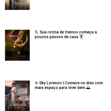
💪 Sua rotina de treinos começa a
poucos passos de casa 🏋️
☕ Sky Lorenzo | Comece os dias com
mais espaço para viver bem 🌅