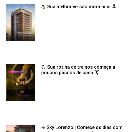
💪 Sua melhor versão mora aqui 🔝
💪 Sua rotina de treinos começa a
poucos passos de casa 🏋️
☕ Sky Lorenzo | Comece os dias com