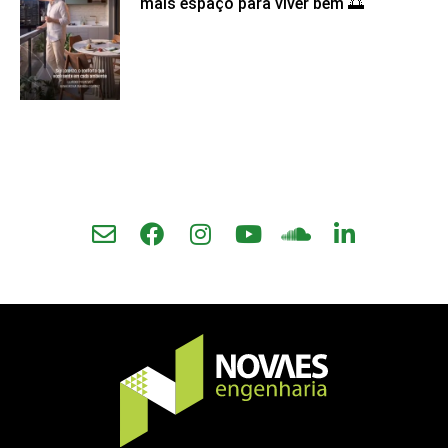
mais espaço para viver bem 🌅