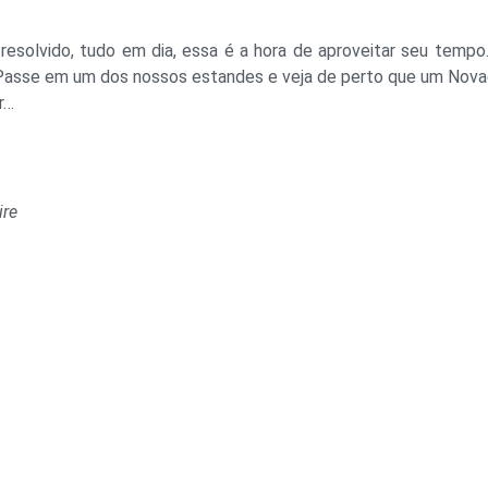
resolvido, tudo em dia, essa é a hora de aproveitar seu tempo
 Passe em um dos nossos estandes e veja de perto que um Nov
r…
ire