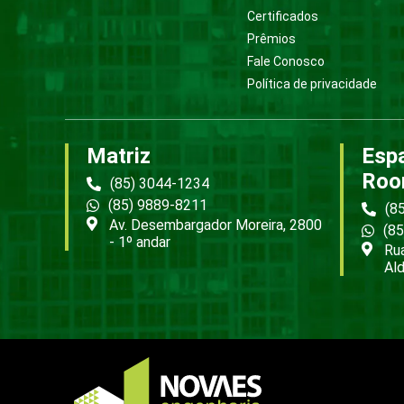
Certificados
Prêmios
Fale Conosco
Política de privacidade
Matriz
Esp
Roo
(85) 3044-1234
(85) 9889-8211
(8
Av. Desembargador Moreira, 2800
(8
- 1º andar
Rua
Ald