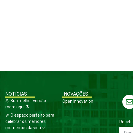
NOTÍCIAS
INOVAÇÕES
💪 Sua melhor versão
Open Innovation
mora aqui 🔝
🎉 O espaço perfeito para
celebrar os melhores
Receba
momentos da vida ✨