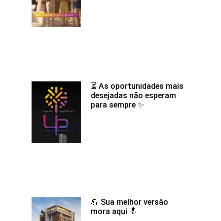
⏳ As oportunidades mais
desejadas não esperam
para sempre ✨
💪 Sua melhor versão
mora aqui 🔝