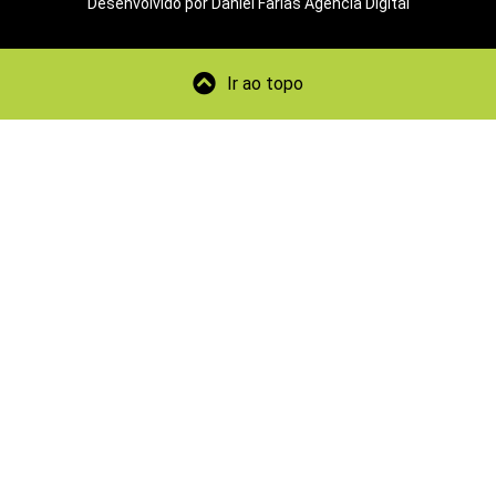
Desenvolvido por Daniel Farias Agência Digital
Ir ao topo