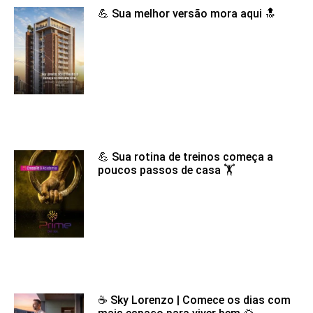
💪 Sua melhor versão mora aqui 🔝
💪 Sua rotina de treinos começa a
poucos passos de casa 🏋️
☕ Sky Lorenzo | Comece os dias com