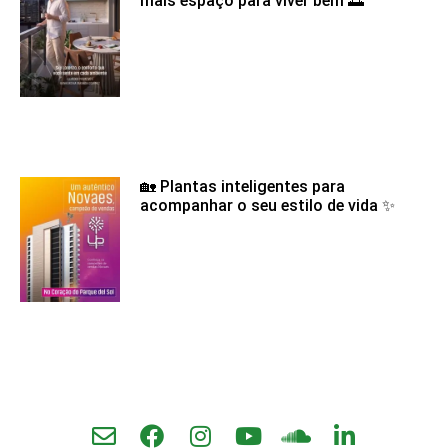
mais espaço para viver bem 🌅
🏡 Plantas inteligentes para
acompanhar o seu estilo de vida ✨