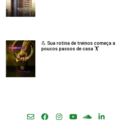
💪 Sua rotina de treinos começa a
poucos passos de casa 🏋️