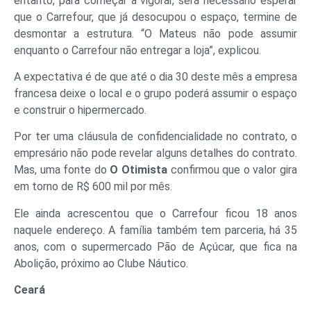
entanto, para começar a vigorar, será necessário esperar
que o Carrefour, que já desocupou o espaço, termine de
desmontar a estrutura. “O Mateus não pode assumir
enquanto o Carrefour não entregar a loja”, explicou.
A expectativa é de que até o dia 30 deste mês a empresa
francesa deixe o local e o grupo poderá assumir o espaço
e construir o hipermercado.
Por ter uma cláusula de confidencialidade no contrato, o
empresário não pode revelar alguns detalhes do contrato.
Mas, uma fonte do
O Otimista
confirmou que o valor gira
em torno de R$ 600 mil por mês.
Ele ainda acrescentou que o Carrefour ficou 18 anos
naquele endereço. A família também tem parceria, há 35
anos, com o supermercado Pão de Açúcar, que fica na
Abolição, próximo ao Clube Náutico.
Ceará