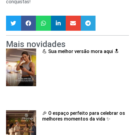
conquistas!
Mais novidades
💪 Sua melhor versão mora aqui 🔝
🎉 O espaço perfeito para celebrar os
melhores momentos da vida ✨