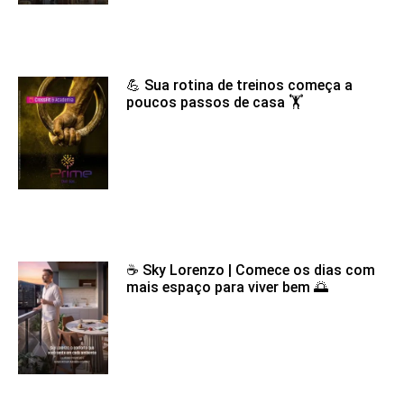
💪 Sua rotina de treinos começa a
poucos passos de casa 🏋️
☕ Sky Lorenzo | Comece os dias com
mais espaço para viver bem 🌅