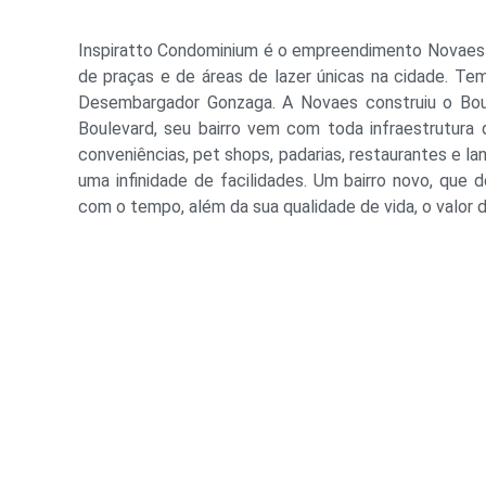
Inspiratto Condominium é o empreendimento Novaes na
de praças e de áreas de lazer únicas na cidade. Tem
Desembargador Gonzaga. A Novaes construiu o Bou
Boulevard, seu bairro vem com toda infraestrutura
conveniências, pet shops, padarias, restaurantes e la
uma infinidade de facilidades. Um bairro novo, que 
com o tempo, além da sua qualidade de vida, o valor