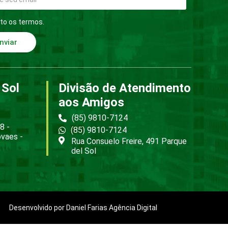
to os termos.
nviar
 Sol
Divisão de Atendimento
aos Amigos
(85) 9810-7124
8 -
(85) 9810-7124
ovaes -
Rua Consuelo Freire, 491 Parque
del Sol
Desenvolvido por Daniel Farias Agência Digital