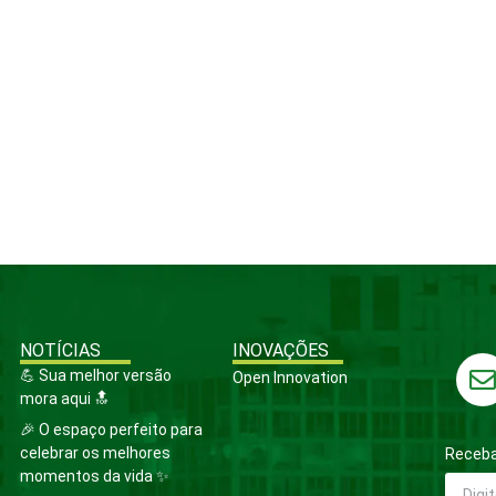
NOTÍCIAS
INOVAÇÕES
💪 Sua melhor versão
Open Innovation
mora aqui 🔝
🎉 O espaço perfeito para
celebrar os melhores
Receba
momentos da vida ✨