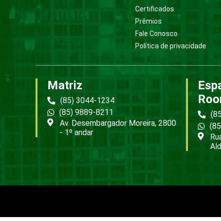
Certificados
Prêmios
Fale Conosco
Política de privacidade
Matriz
Esp
Roo
(85) 3044-1234
(85) 9889-8211
(8
Av. Desembargador Moreira, 2800
(8
- 1º andar
Rua
Ald