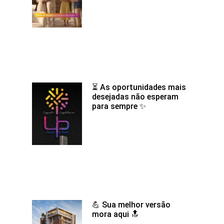
⏳ As oportunidades mais
desejadas não esperam
para sempre ✨
💪 Sua melhor versão
mora aqui 🔝