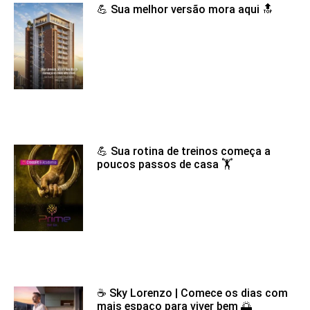
💪 Sua melhor versão mora aqui 🔝
💪 Sua rotina de treinos começa a
poucos passos de casa 🏋️
☕ Sky Lorenzo | Comece os dias com
mais espaço para viver bem 🌅