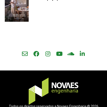
Todos os direitos reservados a Novaes Engenharia © 2026