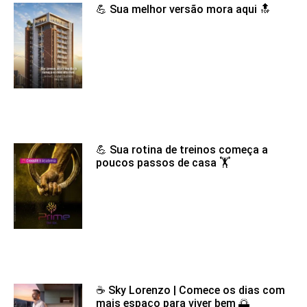
💪 Sua melhor versão mora aqui 🔝
💪 Sua rotina de treinos começa a
poucos passos de casa 🏋️
☕ Sky Lorenzo | Comece os dias com
mais espaço para viver bem 🌅