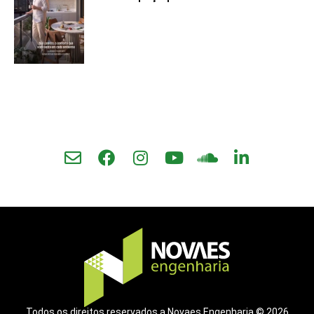
Todos os direitos reservados a Novaes Engenharia © 2026