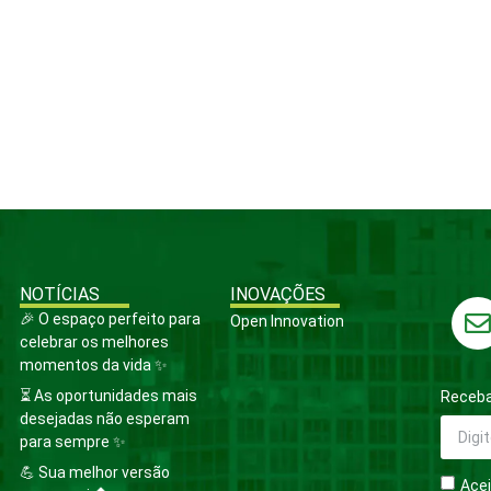
NOTÍCIAS
INOVAÇÕES
🎉 O espaço perfeito para
Open Innovation
celebrar os melhores
momentos da vida ✨
⏳ As oportunidades mais
Receba
desejadas não esperam
para sempre ✨
💪 Sua melhor versão
Acei