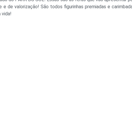
 e de valorização! São todos figurinhas premiadas e carimbad
 vida!