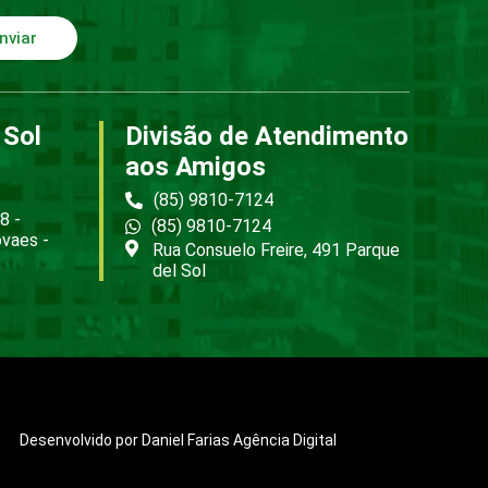
nviar
 Sol
Divisão de Atendimento
aos Amigos
(85) 9810-7124
8 -
(85) 9810-7124
ovaes -
Rua Consuelo Freire, 491 Parque
del Sol
Desenvolvido por Daniel Farias Agência Digital