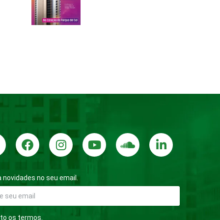
 novidades no seu email.
to os termos.