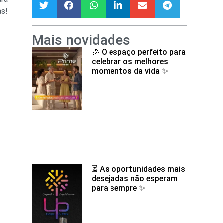
as!
Mais novidades
🎉 O espaço perfeito para
celebrar os melhores
momentos da vida ✨
⏳ As oportunidades mais
desejadas não esperam
para sempre ✨