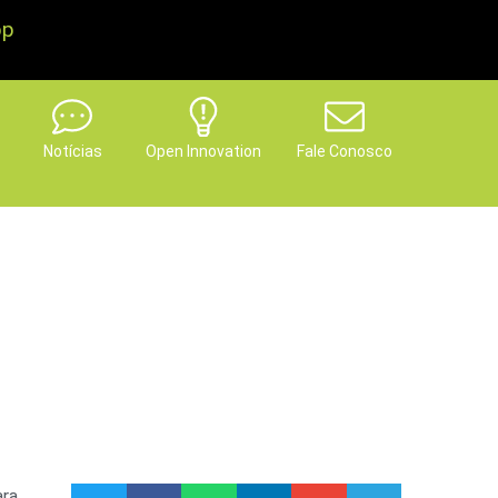
pp
Notícias
Open Innovation
Fale Conosco
ara