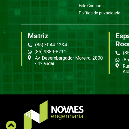
Fale Conosco
Política de privacidade
Matriz
Esp
Roo
(85) 3044-1234
(85) 9889-8211
(8
Av. Desembargador Moreira, 2800
(8
- 1º andar
Rua
Ald