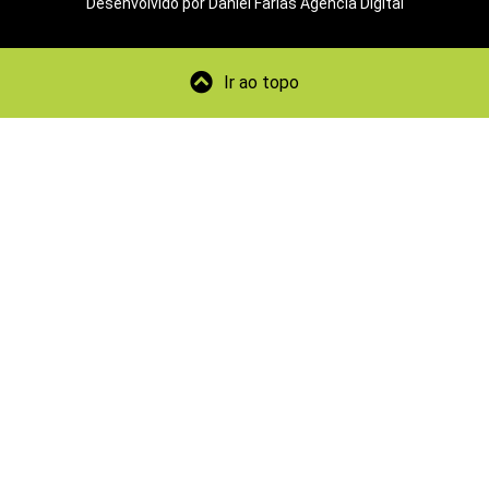
Desenvolvido por Daniel Farias Agência Digital
Ir ao topo