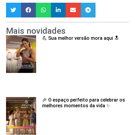
Mais novidades
💪 Sua melhor versão mora aqui 🔝
🎉 O espaço perfeito para celebrar os
melhores momentos da vida ✨