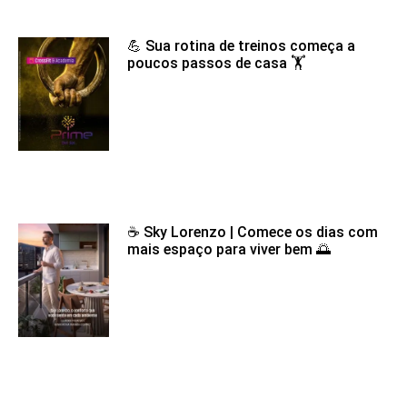
💪 Sua rotina de treinos começa a
poucos passos de casa 🏋️
☕ Sky Lorenzo | Comece os dias com
mais espaço para viver bem 🌅