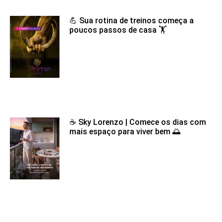
💪 Sua rotina de treinos começa a
poucos passos de casa 🏋️
☕ Sky Lorenzo | Comece os dias com
mais espaço para viver bem 🌅