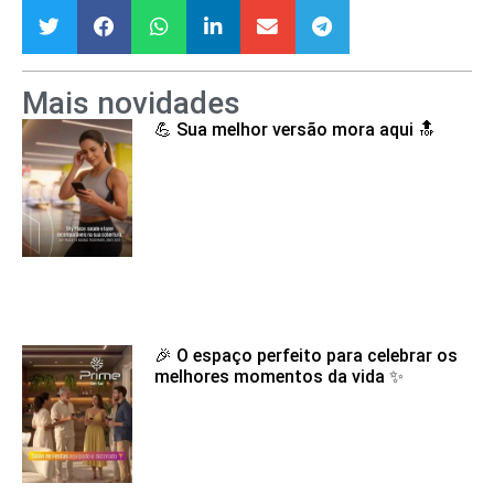
Mais novidades
💪 Sua melhor versão mora aqui 🔝
🎉 O espaço perfeito para celebrar os
melhores momentos da vida ✨