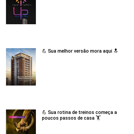
💪 Sua melhor versão mora aqui 🔝
💪 Sua rotina de treinos começa a
poucos passos de casa 🏋️