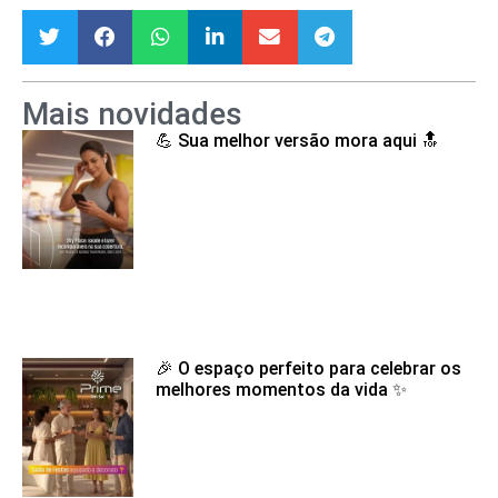
Mais novidades
💪 Sua melhor versão mora aqui 🔝
🎉 O espaço perfeito para celebrar os
melhores momentos da vida ✨