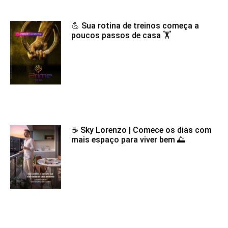
💪 Sua rotina de treinos começa a
poucos passos de casa 🏋️
☕ Sky Lorenzo | Comece os dias com
mais espaço para viver bem 🌅