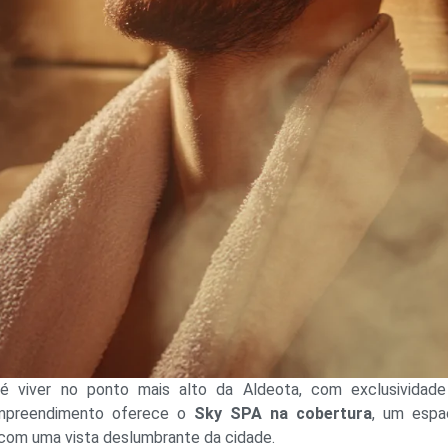
 é viver no ponto mais alto da Aldeota, com exclusividad
o empreendimento oferece o
Sky SPA na cobertura
, um espa
com uma vista deslumbrante da cidade.