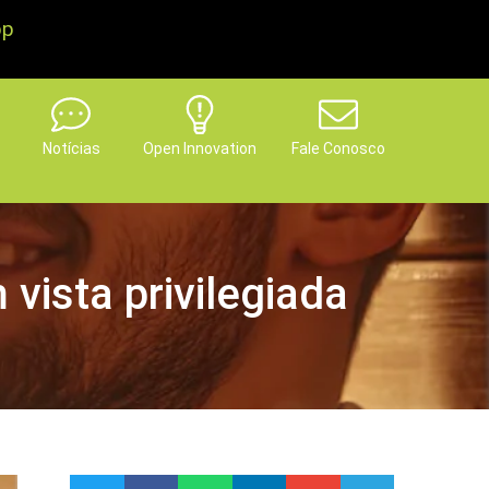
pp
Notícias
Open Innovation
Fale Conosco
vista privilegiada