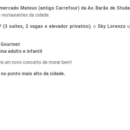
rmercado Mateus (antigo Carrefour) da Av. Barão de Studa
s restaurantes da cidade.
 (3 suítes, 2 vagas e elevador privativo)
, o
Sky Lorenzo
u
 Gourmet
ina adulto e infantil
a um novo conceito de morar bem!
no ponto mais alto da cidade.