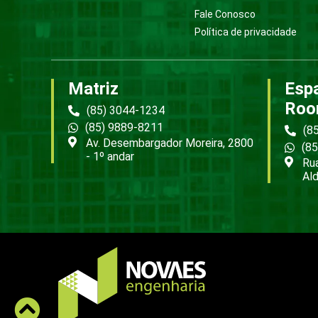
Fale Conosco
Política de privacidade
Matriz
Esp
Roo
(85) 3044-1234
(85) 9889-8211
(8
Av. Desembargador Moreira, 2800
(8
- 1º andar
Rua
Ald