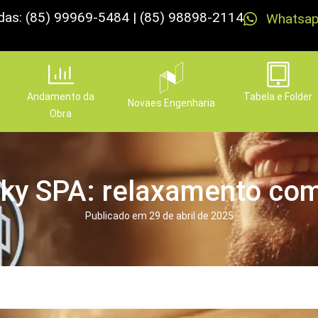
das: (85) 99969-5484 | (85) 98898-2114
Whatsa
Andamento da
Tabela e Folder
Novaes Engenharia
Obra
Sky SPA: relaxamento com 
Publicado em
29 de abril de 2025