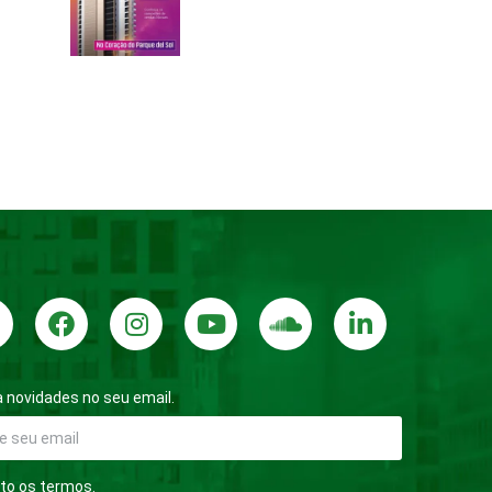
 novidades no seu email.
to os termos.