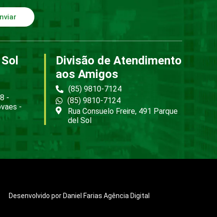
nviar
 Sol
Divisão de Atendimento
aos Amigos
(85) 9810-7124
8 -
(85) 9810-7124
ovaes -
Rua Consuelo Freire, 491 Parque
del Sol
Desenvolvido por Daniel Farias Agência Digital