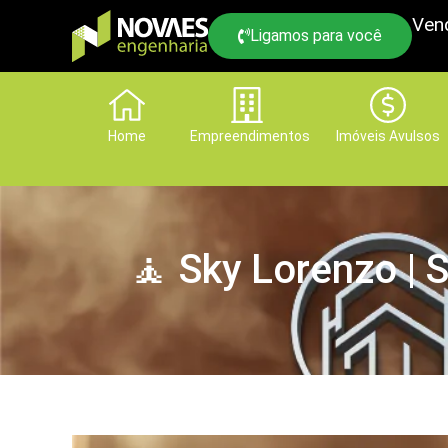
Ven
Ligamos para você
Home
Empreendimentos
Imóveis Avulsos
🧘 Sky Lorenzo | 