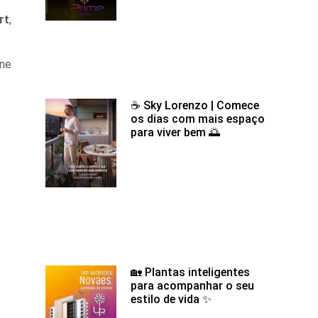
rt
,
ne
☕ Sky Lorenzo | Comece
os dias com mais espaço
para viver bem 🌅
🏡 Plantas inteligentes
para acompanhar o seu
estilo de vida ✨