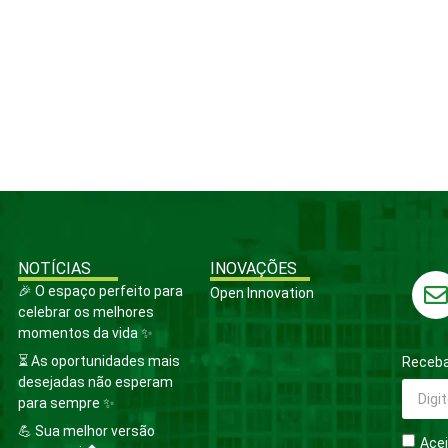
NOTÍCIAS
INOVAÇÕES
🎉 O espaço perfeito para
Open Innovation
celebrar os melhores
momentos da vida ✨
⏳ As oportunidades mais
Receba
desejadas não esperam
para sempre ✨
💪 Sua melhor versão
Acei