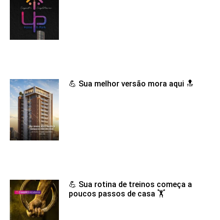
💪 Sua melhor versão mora aqui 🔝
💪 Sua rotina de treinos começa a
poucos passos de casa 🏋️