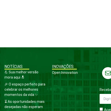
NOTÍCIAS
INOVAÇÕES
💪 Sua melhor versão
Open Innovation
mora aqui 🔝
🎉 O espaço perfeito para
celebrar os melhores
Receba
momentos da vida ✨
⏳ As oportunidades mais
desejadas não esperam
Acei