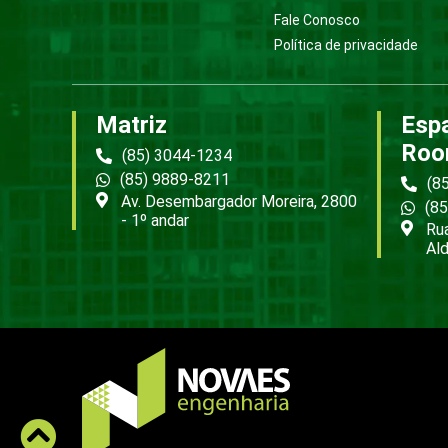
Fale Conosco
Política de privacidade
Matriz
Esp
Roo
(85) 3044-1234
(85) 9889-8211
(8
Av. Desembargador Moreira, 2800
(8
- 1º andar
Rua
Ald