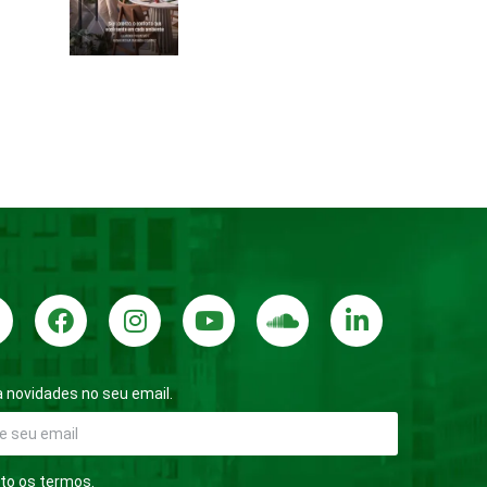
 novidades no seu email.
to os termos.