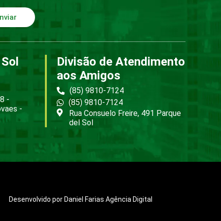
nviar
 Sol
Divisão de Atendimento
aos Amigos
(85) 9810-7124
8 -
(85) 9810-7124
ovaes -
Rua Consuelo Freire, 491 Parque
del Sol
Desenvolvido por Daniel Farias Agência Digital