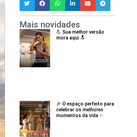
Mais novidades
💪 Sua melhor versão
mora aqui 🔝
🎉 O espaço perfeito para
celebrar os melhores
momentos da vida ✨