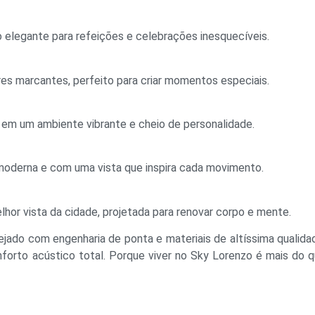
elegante para refeições e celebrações inesquecíveis.
s marcantes, perfeito para criar momentos especiais.
m um ambiente vibrante e cheio de personalidade.
moderna e com uma vista que inspira cada movimento.
hor vista da cidade, projetada para renovar corpo e mente.
jado com engenharia de ponta e materiais de altíssima qualida
orto acústico total. Porque viver no Sky Lorenzo é mais do 