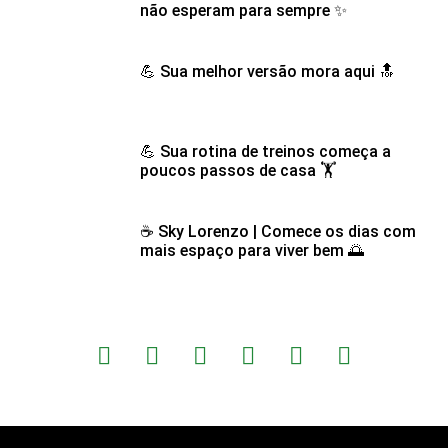
não esperam para sempre ✨
💪 Sua melhor versão mora aqui 🔝
💪 Sua rotina de treinos começa a
poucos passos de casa 🏋️
☕ Sky Lorenzo | Comece os dias com
mais espaço para viver bem 🌅