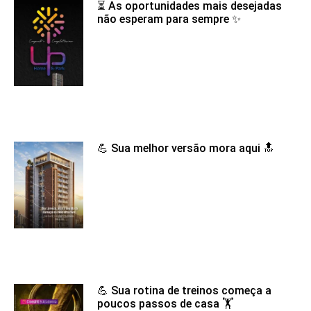
⏳ As oportunidades mais desejadas
não esperam para sempre ✨
💪 Sua melhor versão mora aqui 🔝
💪 Sua rotina de treinos começa a
poucos passos de casa 🏋️