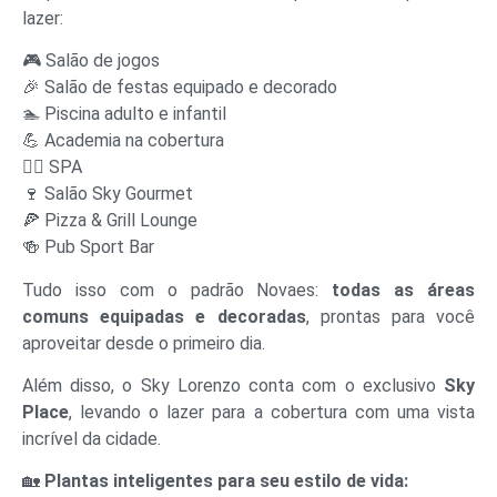
lazer:
🎮 Salão de jogos
🎉 Salão de festas equipado e decorado
🏊 Piscina adulto e infantil
💪 Academia na cobertura
🧖‍♂️ SPA
🍷 Salão Sky Gourmet
🍕 Pizza & Grill Lounge
🍻 Pub Sport Bar
Tudo isso com o padrão Novaes:
todas as áreas
comuns equipadas e decoradas
, prontas para você
aproveitar desde o primeiro dia.
Além disso, o Sky Lorenzo conta com o exclusivo
Sky
Place
, levando o lazer para a cobertura com uma vista
incrível da cidade.
🏡
Plantas inteligentes para seu estilo de vida: