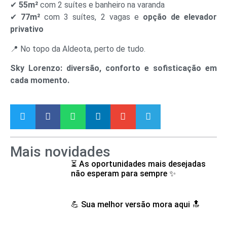
✔
55m²
com 2 suítes e banheiro na varanda
✔
77m²
com 3 suítes, 2 vagas e
opção de elevador
privativo
📍 No topo da Aldeota, perto de tudo.
Sky Lorenzo: diversão, conforto e sofisticação em
cada momento.
Mais novidades
⏳ As oportunidades mais desejadas
não esperam para sempre ✨
💪 Sua melhor versão mora aqui 🔝