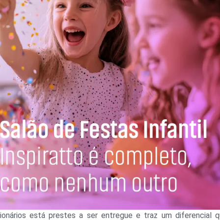
nários está prestes a ser entregue e traz um diferencial 