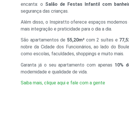
encanta: o
Salão de Festas Infantil com banhe
segurança das crianças.
Além disso, o Inspiratto oferece espaços modernos 
mais integração e praticidade para o dia a dia.
São apartamentos de
55,20m²
com 2 suítes e
77,
nobre da Cidade dos Funcionários, ao lado do Boulev
como escolas, faculdades, shoppings e muito mais.
Garanta já o seu apartamento com apenas
10% de
modernidade e qualidade de vida.
Saiba mais, clique aqui e fale com a gente