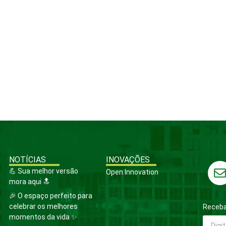
NOTÍCIAS
INOVAÇÕES
💪 Sua melhor versão
Open Innovation
mora aqui 🔝
🎉 O espaço perfeito para
celebrar os melhores
Receba
momentos da vida ✨