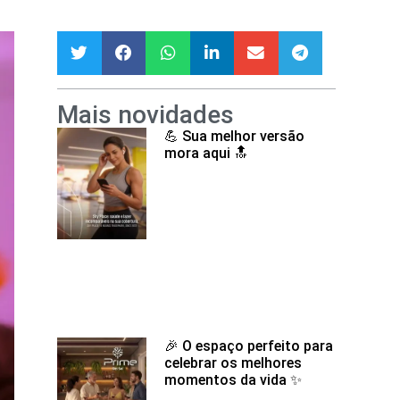
Mais novidades
💪 Sua melhor versão
mora aqui 🔝
🎉 O espaço perfeito para
celebrar os melhores
momentos da vida ✨