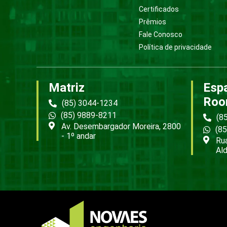
Certificados
Prêmios
Fale Conosco
Política de privacidade
Matriz
Esp
Roo
(85) 3044-1234
(85) 9889-8211
(8
Av. Desembargador Moreira, 2800
(8
- 1º andar
Rua
Ald