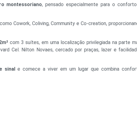
iro montessoriano
, pensado especialmente para o confort
como Cowork, Coliving, Community e Co-creation, proporciona
52m²
com 3 suítes, em uma localização privilegiada na parte m
ard Cel. Nilton Novaes, cercado por praças, lazer e facilida
 sinal
e comece a viver em um lugar que combina confort