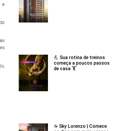
o e
ndo
ais
des
💪 Sua rotina de treinos
começa a poucos passos
o,
de casa 🏋️
☕ Sky Lorenzo | Comece