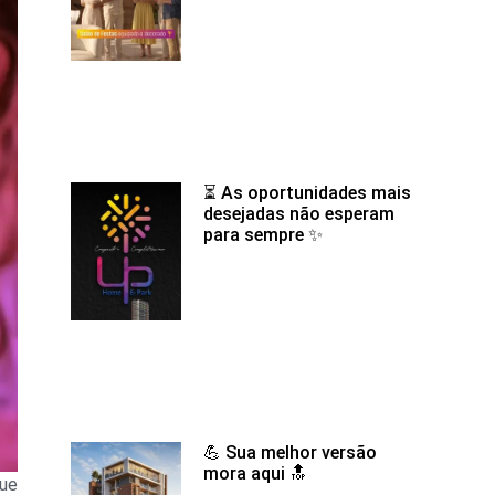
⏳ As oportunidades mais
desejadas não esperam
para sempre ✨
💪 Sua melhor versão
mora aqui 🔝
que