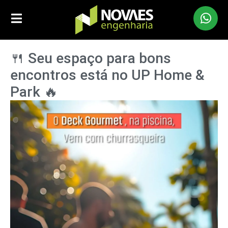
🍴 Seu espaço para bons
encontros está no UP Home &
Park 🔥