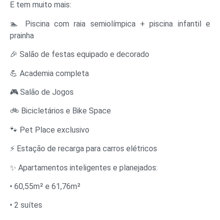
E tem muito mais:
🏊 Piscina com raia semiolímpica + piscina infantil e
prainha
🎉 Salão de festas equipado e decorado
💪 Academia completa
🎮 Salão de Jogos
🚲 Bicicletários e Bike Space
🐾 Pet Place exclusivo
⚡ Estação de recarga para carros elétricos
✨ Apartamentos inteligentes e planejados:
• 60,55m² e 61,76m²
• 2 suítes