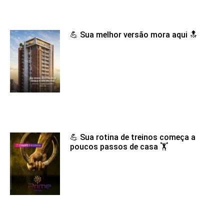
💪 Sua melhor versão mora aqui 🔝
💪 Sua rotina de treinos começa a
poucos passos de casa 🏋️