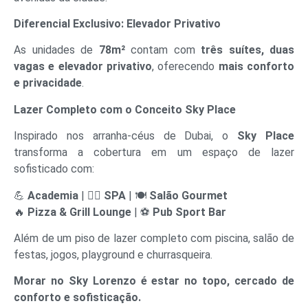
Diferencial Exclusivo: Elevador Privativo
As unidades de
78m²
contam com
três suítes, duas
vagas e elevador privativo
, oferecendo
mais conforto
e privacidade
.
Lazer Completo com o Conceito Sky Place
Inspirado nos arranha-céus de Dubai, o
Sky Place
transforma a cobertura em um espaço de lazer
sofisticado com:
💪
Academia
| 🧖‍♂️
SPA
| 🍽️
Salão Gourmet
🔥
Pizza & Grill Lounge
| ⚽
Pub Sport Bar
Além de um piso de lazer completo com piscina, salão de
festas, jogos, playground e churrasqueira.
Morar no Sky Lorenzo é estar no topo, cercado de
conforto e sofisticação.