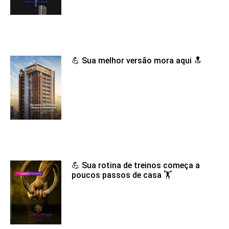
💪 Sua melhor versão mora aqui 🔝
💪 Sua rotina de treinos começa a
poucos passos de casa 🏋️