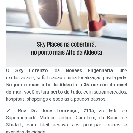
O
Sky Lorenzo
, da
Novaes Engenharia
, une
exclusividade, sofisticação e uma localização privilegiada.
No
ponto mais alto da Aldeota
, a
35 metros do nível
do mar
, você estará
perto de tudo
, com supermercados,
hospitais, shoppings e escolas a poucos passos.
📍
Rua Dr. José Lourenço, 2115
, ao lado do
Supermercado Mateus, antigo Carrefour, da Barão de
Studart, com fácil acesso aos principais bairros e
avenidas da cidade.